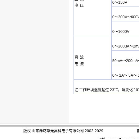
0～150V
电 压
0～300V～600
0～1000V
0～200uA～2
直 流
50mA～200mA
电 流
0～ 2A～ 5A～ 
注:工作环境温度超过 23℃，每变化 
版权:山东潍坊华光高科电子有限公司 2002-2029
鲁