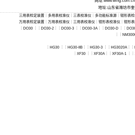
网址:
www.wfhg.com.cn
地址:山东省潍坊市奎文
三用表检定装置
┆
多用表校准仪
┆
三表校准仪
┆
多功能标准源
┆
钳形表检
万用表检定装置
┆
万用表校准仪
┆
三用表校准仪
┆
钳形表校准仪
┆
钳形表
┆
DO30
┆┆
DO30-2
┆┆
DO30-3
┆┆
DO30-3A
┆┆
DO30-D
┆┆
DO30
┆┆
NM300
┆
HG30
┆┆
HG30-IIB
┆┆
HG30-3
┆┆
HG3020A
┆┆
┆
XF30
┆┆
XF30A
┆┆
XF30A-1
┆┆