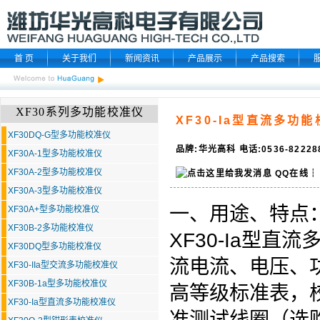
首 页
关于我们
新闻资讯
产品展示
产品搜索
XF30系列多功能校准仪
XF30-Ia型直流多功
XF30DQ-G型多功能校准仪
品牌:华光高科 电话:0536-8222
XF30A-1型多功能校准仪
XF30A-2型多功能校准仪
QQ在线
┆
XF30A-3型多功能校准仪
一、用途、特点
XF30A+型多功能校准仪
XF30B-2多功能校准仪
XF30-Ia型直流
XF30DQ型多功能校准仪
流电流、电压、
XF30-IIa型交流多功能校准仪
XF30B-1a型多功能校准仪
高等级标准表，
XF30-Ia型直流多功能校准仪
准测试线圈（选