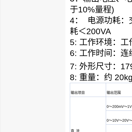
于10%
量程
)
4： 电源功耗：交
耗＜200VA
5: 工作环境：
6: 工作时间：连
7: 外形尺寸：179
8: 重量：约 20k
输出项目
输出范围
0～200mV～1
0～10V～20V～
直 流