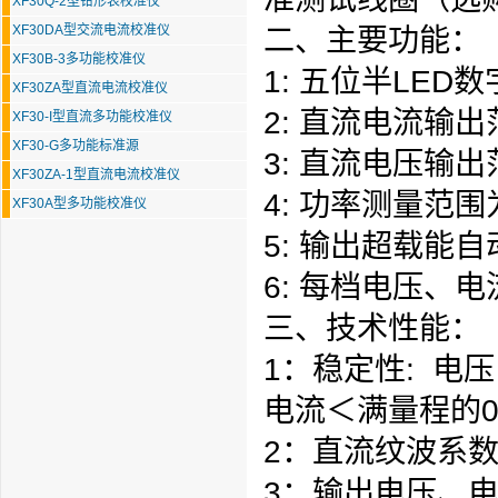
XF30Q-2型钳形表校准仪
XF30DA型交流电流校准仪
二、主要功能：
XF30B-3多功能校准仪
1: 五位半LED
XF30ZA型直流电流校准仪
2: 直流电流输出
XF30-I型直流多功能校准仪
XF30-G多功能标准源
3: 直流电压输出
XF30ZA-1型直流电流校准仪
4: 功率测量范围
XF30A型多功能校准仪
5: 输出超载能
6: 每档电压、电
三、技术性能：
1：稳定性: 电
电流＜满
量程
的0
2：直流纹波系数
3：输出电压、电