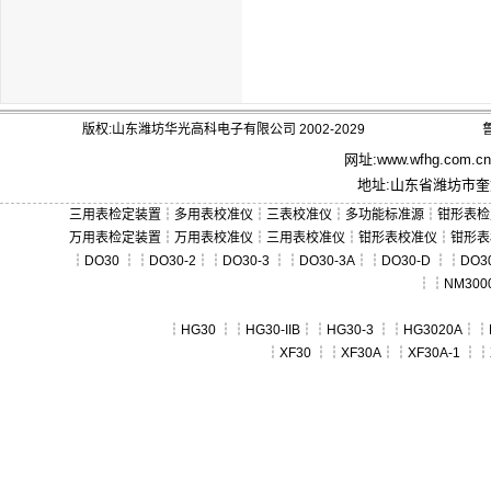
版权:山东潍坊华光高科电子有限公司 2002-2029
鲁
网址:
www.wfhg.com.cn
地址:山东省潍坊市奎文
三用表检定装置
┆
多用表校准仪
┆
三表校准仪
┆
多功能标准源
┆
钳形表检
万用表检定装置
┆
万用表校准仪
┆
三用表校准仪
┆
钳形表校准仪
┆
钳形表
┆
DO30
┆┆
DO30-2
┆┆
DO30-3
┆┆
DO30-3A
┆┆
DO30-D
┆┆
DO30
┆┆
NM300
┆
HG30
┆┆
HG30-IIB
┆┆
HG30-3
┆┆
HG3020A
┆┆
┆
XF30
┆┆
XF30A
┆┆
XF30A-1
┆┆