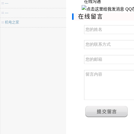
在线沟通
---
QQ
---
在线留言
机电之家