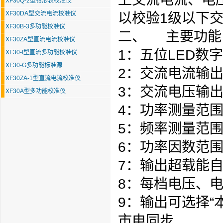
XF30Q-2型钳形表校准仪
XF30DA型交流电流校准仪
以校验1级以下交
XF30B-3多功能校准仪
二、 主要功能
XF30ZA型直流电流校准仪
1：五位LED数
XF30-I型直流多功能校准仪
XF30-G多功能标准源
2：交流电流输出范
XF30ZA-1型直流电流校准仪
3：交流电压输出范
XF30A型多功能校准仪
4：功率测量范围为
5：频率测量范围为
6：功率因数范围
7：输出超载能
8：每档电压、电
9：输出可选择“
市电同步