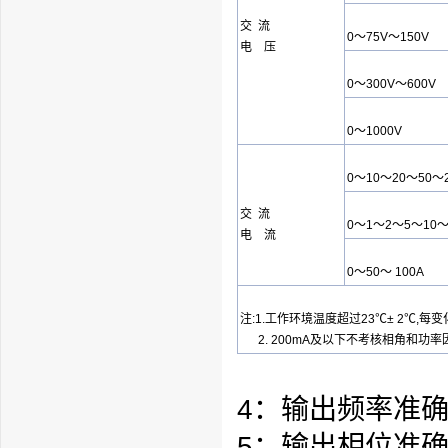
交 流
0～75V～150V
电 压
0～300V～600V
0～1000V
0～10～20～50～
交 流
0～1～2～5～10～
电 流
0～50～ 100A
注:1.工作环境温度超过23℃± 2℃,每
2. 200mA及以下不考核相角和功率
4：输出频率准确度
5：输出相位准确