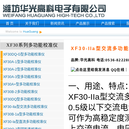
首 页
关于我们
新闻资讯
产品展示
产品搜索
XF30系列多功能校准仪
XF30-IIa型交流多功
XF30DQ-G型多功能校准仪
品牌:华光高科 电话:0536-8222
XF30A-1型多功能校准仪
XF30A-2型多功能校准仪
QQ在线
┆
XF30A-3型多功能校准仪
一、用途、特点
XF30A+型多功能校准仪
XF30B-2多功能校准仪
XF30-IIa型交流
XF30DQ型多功能校准仪
0.5级以下交
XF30-IIa型交流多功能校准仪
XF30B-1a型多功能校准仪
可作为高稳定度
XF30-Ia型直流多功能校准仪
上交流电流、电