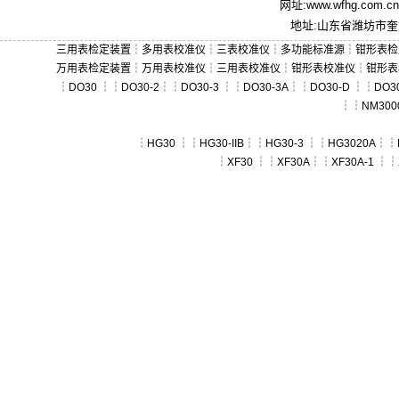
网址:
www.wfhg.com.cn
地址:山东省潍坊市奎文
三用表检定装置
┆
多用表校准仪
┆
三表校准仪
┆
多功能标准源
┆
钳形表检
万用表检定装置
┆
万用表校准仪
┆
三用表校准仪
┆
钳形表校准仪
┆
钳形表
┆
DO30
┆┆
DO30-2
┆┆
DO30-3
┆┆
DO30-3A
┆┆
DO30-D
┆┆
DO30
┆┆
NM300
┆
HG30
┆┆
HG30-IIB
┆┆
HG30-3
┆┆
HG3020A
┆┆
┆
XF30
┆┆
XF30A
┆┆
XF30A-1
┆┆