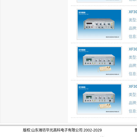
XF
类型:
品牌:
信息:
XF
类型:
品牌:
信息:
XF
类型:
品牌:
信息:
版权:山东潍坊华光高科电子有限公司 2002-2029
鲁