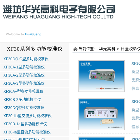
首 页
关于我们
新闻资讯
产品展示
产品搜索
XF30系列多功能校准仪
当前位置:
华光高科
>
计量校验
XF30DQ-G型多功能校准仪
XF
XF30A-1型多功能校准仪
类型:
XF30A-2型多功能校准仪
品牌:
XF30A-3型多功能校准仪
信息:
XF30A+型多功能校准仪
XF30B-2多功能校准仪
XF
XF30DQ型多功能校准仪
类型:
XF30-IIa型交流多功能校准仪
品牌:
XF30B-1a型多功能校准仪
信息:
XF30-Ia型直流多功能校准仪
XF