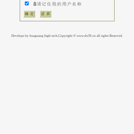
请记住我的用户名称
Develops by huaguang high-tech,Copyright © www.do30.cn all rights Reserved.